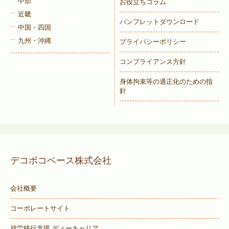
中部
お役立ちコラム
近畿
パンフレットダウンロード
中国・四国
九州・沖縄
プライバシーポリシー
コンプライアンス方針
身体拘束等の適正化のための指
針
デコボコベース株式会社
会社概要
コーポレートサイト
就労移行支援 ディーキャリア