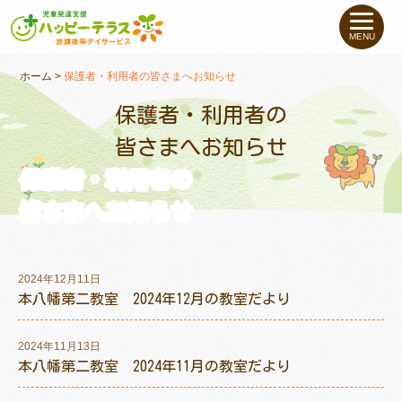
私たちについて
MENU
未就学のお子さま
（０〜６才）
ホーム
>
保護者・利用者の皆さまへお知らせ
保護者・利用者の
小学生〜高校生の
お子さま
皆さまへお知らせ
保護者・利用者の
支援事例
皆さまへお知らせ
お役立ちコラム
2024年12月11日
教室一覧
本八幡第二教室 2024年12月の教室だより
2024年11月13日
ご利用について
本八幡第二教室 2024年11月の教室だより