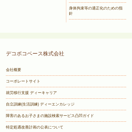
身体拘束等の適正化のための指
針
デコボコベース株式会社
会社概要
コーポレートサイト
就労移行支援 ディーキャリア
自立訓練(生活訓練) ディーエンカレッジ
障害のあるお子さまの施設検索サービス
凸凹ガイド
特定処遇改善計画の公表について