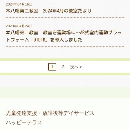
2024年04月16日
本八幡第二教室 2024年4月の教室だより
2023年04月24日
本八幡第二教室 教室を運動場に～AR式室内運動プラッ
トフォーム「DIDIM」を導入しました
1
2
次へ >
児童発達支援・放課後等デイサービス
ハッピーテラス