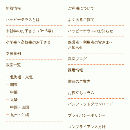
新着情報
ご利用について
ハッピーテラスとは
よくあるご質問
未就学のお子さま
（0〜6歳）
ハッピーテラスのお知らせ
小学生〜高校生のお子さま
保護者・利用者の皆さまへ
お知らせ
支援事例
教室ブログ
教室一覧
採用情報
北海道・東北
書籍のご案内
関東
中部
お役立ちコラム
近畿
パンフレットダウンロード
中国・四国
九州・沖縄
プライバシーポリシー
コンプライアンス方針