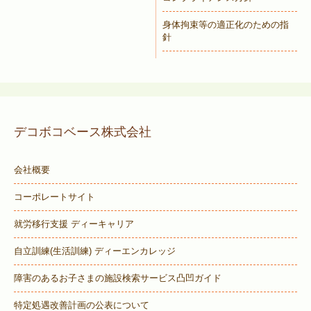
身体拘束等の適正化のための指
針
デコボコベース株式会社
会社概要
コーポレートサイト
就労移行支援 ディーキャリア
自立訓練(生活訓練) ディーエンカレッジ
障害のあるお子さまの施設検索サービス
凸凹ガイド
特定処遇改善計画の公表について