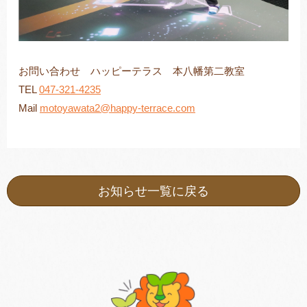
お問い合わせ ハッピーテラス 本八幡第二教室
TEL
047-321-4235
Mail
motoyawata2@happy-terrace.com
お知らせ一覧に戻る