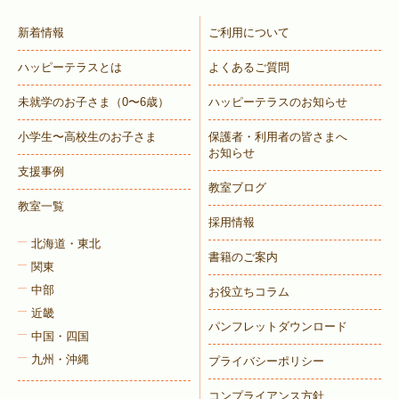
新着情報
ご利用について
ハッピーテラスとは
よくあるご質問
未就学のお子さま
（0〜6歳）
ハッピーテラスのお知らせ
小学生〜高校生のお子さま
保護者・利用者の皆さまへ
お知らせ
支援事例
教室ブログ
教室一覧
採用情報
北海道・東北
書籍のご案内
関東
中部
お役立ちコラム
近畿
パンフレットダウンロード
中国・四国
九州・沖縄
プライバシーポリシー
コンプライアンス方針