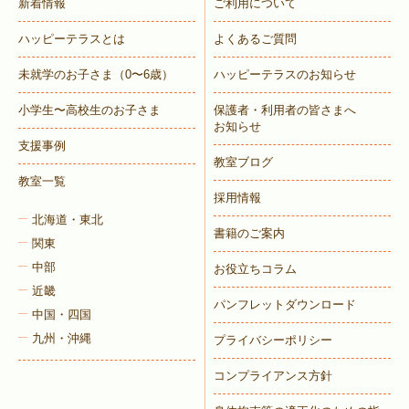
新着情報
ご利用について
ハッピーテラスとは
よくあるご質問
未就学のお子さま
（0〜6歳）
ハッピーテラスのお知らせ
小学生〜高校生のお子さま
保護者・利用者の皆さまへ
お知らせ
支援事例
教室ブログ
教室一覧
採用情報
北海道・東北
書籍のご案内
関東
中部
お役立ちコラム
近畿
パンフレットダウンロード
中国・四国
九州・沖縄
プライバシーポリシー
コンプライアンス方針