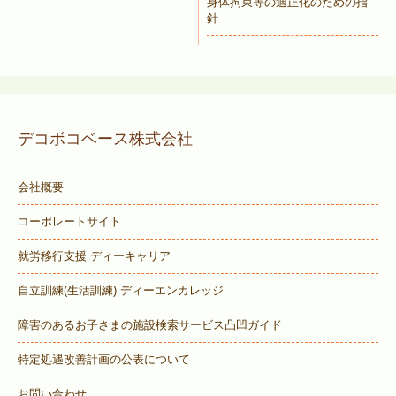
身体拘束等の適正化のための指
針
デコボコベース株式会社
会社概要
コーポレートサイト
就労移行支援 ディーキャリア
自立訓練(生活訓練) ディーエンカレッジ
障害のあるお子さまの施設検索サービス
凸凹ガイド
特定処遇改善計画の公表について
お問い合わせ