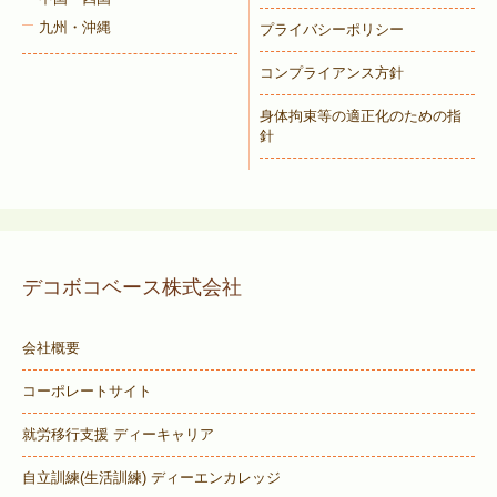
九州・沖縄
プライバシーポリシー
コンプライアンス方針
身体拘束等の適正化のための指
針
デコボコベース株式会社
会社概要
コーポレートサイト
就労移行支援 ディーキャリア
自立訓練(生活訓練) ディーエンカレッジ