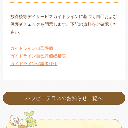
放課後等デイサービスガイドラインに基づく自己および
保護者チェックを開示します。下記の資料をご確認くだ
トレキング
DIDIM
さい。
ガイドライン自己評価
ガイドライン自己評価総括表
ガイドライン保護者評価
ハッピーテラスのお知らせ一覧へ