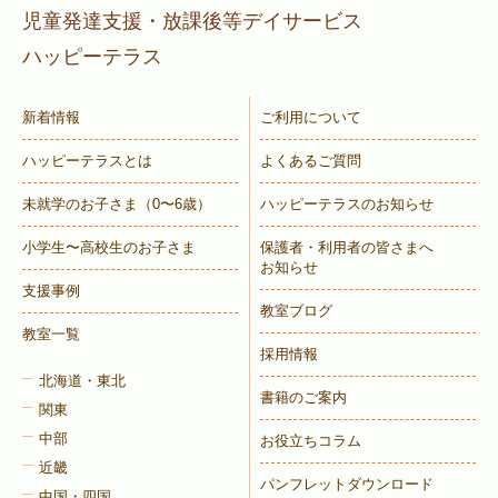
児童発達支援・放課後等デイサービス
ハッピーテラス
新着情報
ご利用について
ハッピーテラスとは
よくあるご質問
未就学のお子さま
（0〜6歳）
ハッピーテラスのお知らせ
小学生〜高校生のお子さま
保護者・利用者の皆さまへ
お知らせ
支援事例
教室ブログ
教室一覧
採用情報
北海道・東北
書籍のご案内
関東
中部
お役立ちコラム
近畿
パンフレットダウンロード
中国・四国