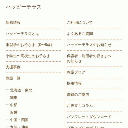
ハッピーテラス
新着情報
ご利用について
ハッピーテラスとは
よくあるご質問
未就学のお子さま
（0〜6歳）
ハッピーテラスのお知らせ
小学生〜高校生のお子さま
保護者・利用者の皆さまへ
お知らせ
支援事例
教室ブログ
教室一覧
採用情報
北海道・東北
書籍のご案内
関東
中部
お役立ちコラム
近畿
パンフレットダウンロード
中国・四国
九州・沖縄
プライバシーポリシー