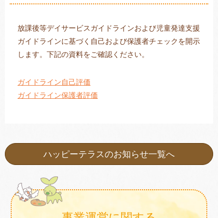
放課後等デイサービスガイドラインおよび児童発達支援
ガイドラインに基づく自己および保護者チェックを開示
トレキング
DIDIM
します。下記の資料をご確認ください。
ガイドライン自己評価
ガイドライン保護者評価
ハッピーテラスのお知らせ一覧へ
事業運営に関する