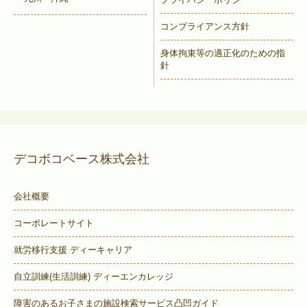
コンプライアンス方針
身体拘束等の適正化のための指
針
デコボコベース株式会社
会社概要
コーポレートサイト
就労移行支援 ディーキャリア
自立訓練(生活訓練) ディーエンカレッジ
障害のあるお子さまの施設検索サービス
凸凹ガイド