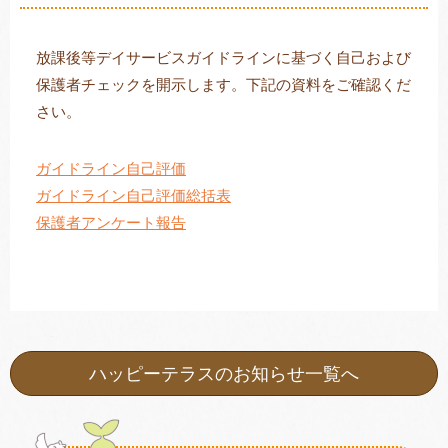
放課後等デイサービスガイドラインに基づく自己および
保護者チェックを開示します。下記の資料をご確認くだ
トレキング
DIDIM
さい。
ガイドライン自己評価
ガイドライン自己評価総括表
保護者アンケート報告
ハッピーテラスのお知らせ一覧へ