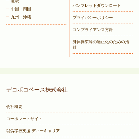
近畿
パンフレットダウンロード
中国・四国
九州・沖縄
プライバシーポリシー
コンプライアンス方針
身体拘束等の適正化のための指
針
デコボコベース株式会社
会社概要
コーポレートサイト
就労移行支援 ディーキャリア