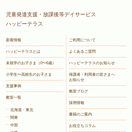
児童発達支援・放課後等デイサービス
ハッピーテラス
新着情報
ご利用について
ハッピーテラスとは
よくあるご質問
未就学のお子さま
（0〜6歳）
ハッピーテラスのお知らせ
小学生〜高校生のお子さま
保護者・利用者の皆さまへ
お知らせ
支援事例
教室ブログ
教室一覧
採用情報
北海道・東北
書籍のご案内
関東
中部
お役立ちコラム