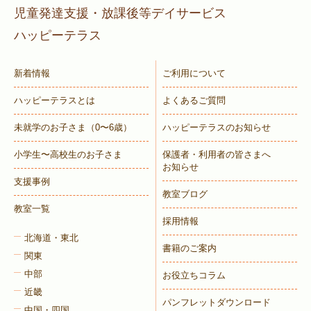
児童発達支援・放課後等デイサービス
ハッピーテラス
新着情報
ご利用について
ハッピーテラスとは
よくあるご質問
未就学のお子さま
（0〜6歳）
ハッピーテラスのお知らせ
小学生〜高校生のお子さま
保護者・利用者の皆さまへ
お知らせ
支援事例
教室ブログ
教室一覧
採用情報
北海道・東北
書籍のご案内
関東
中部
お役立ちコラム
近畿
パンフレットダウンロード
中国・四国