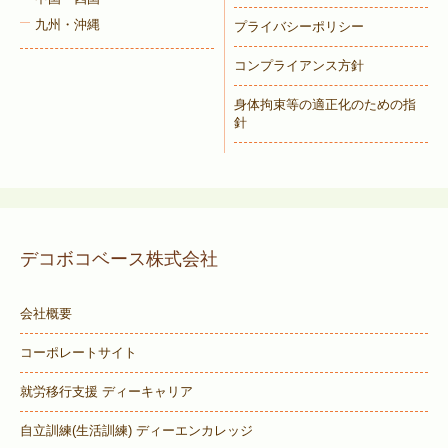
九州・沖縄
プライバシーポリシー
コンプライアンス方針
身体拘束等の適正化のための指
針
デコボコベース株式会社
会社概要
コーポレートサイト
就労移行支援 ディーキャリア
自立訓練(生活訓練) ディーエンカレッジ