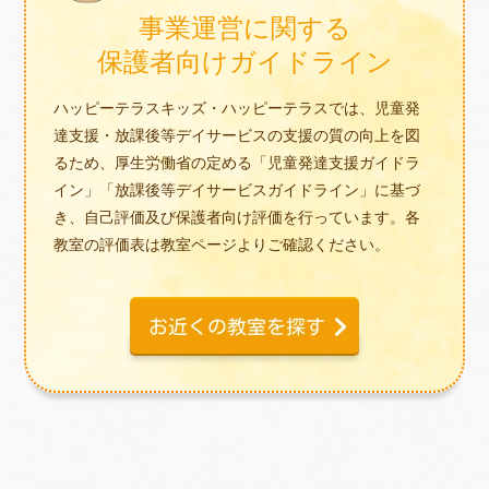
事業運営に関する
保護者向けガイドライン
ハッピーテラスキッズ・ハッピーテラスでは、児童発
達支援・放課後等デイサービスの支援の質の向上を図
るため、厚生労働省の定める「児童発達支援ガイドラ
イン」「放課後等デイサービスガイドライン」に基づ
き、自己評価及び保護者向け評価を行っています。各
教室の評価表は教室ページよりご確認ください。