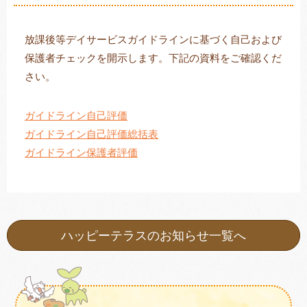
放課後等デイサービスガイドラインに基づく自己および
保護者チェックを開示します。下記の資料をご確認くだ
トレキング
DIDIM
さい。
ガイドライン自己評価
ガイドライン自己評価総括表
ガイドライン保護者評価
ハッピーテラスのお知らせ一覧へ