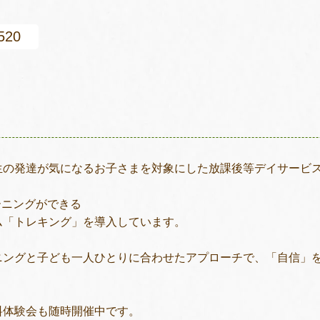
520
生の発達が気になるお子さまを対象にした放課後等デイサービ
ーニングができる
ム「トレキング」を導入しています。
ニングと子ども一人ひとりに合わせたアプローチで、「自信」
料体験会も随時開催中です。