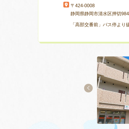
〒424-0008
静岡県静岡市清水区押切984-
「高部交番前」バス停より徒