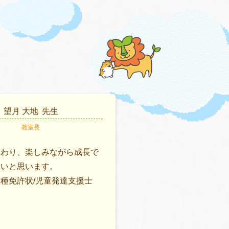
望月 大地
先生
教室長
関わり、楽しみながら成長で
たいと思います。
種免許状/児童発達支援士