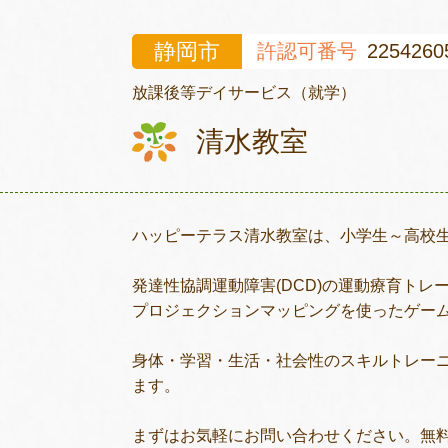
静岡市
許認可番号
2254260
放課後等デイサービス（就学）
清水教室
ハッピーテラス清水教室は、小学生～高校
発達性協調運動障害(DCD)の運動療育トレ
プロジェクションマッピングを使ったゲー
身体・学習・生活・社会性のスキルトレー
ます。
まずはお気軽にお問い合わせください。無