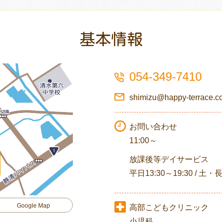
基本情報
054-349-7410
shimizu@happy-terrace.
お問い合わせ
11:00～
放課後等デイサービス
平日13:30～19:30 / 土・
Google Map
高部こどもクリニック
小児科