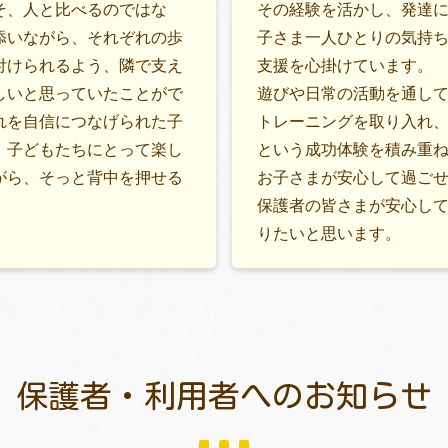
そ、人と比べるのではな
その経験を活かし、発達
添いながら、それぞれの歩
子さま一人ひとりの気持
付けられるよう、隣で支え
支援を心掛けています。
しいと思っていたことがで
遊びや日常の活動を通し
れを自信につなげられた子
トレーニングを取り入れ
。子どもたちにとって楽し
という成功体験を積み重
がら、そっと背中を押せる
お子さまが安心して過ご
保護者の皆さまが安心し
りたいと思います。
保護者・利用者
へのお知らせ