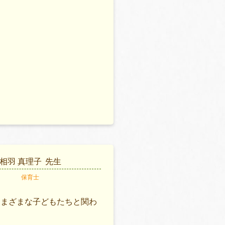
相羽 真理子
先生
保育士
さまざまな子どもたちと関わ