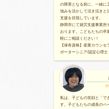
の障害となる前に、一緒に
強みを活かして活き活きと
支援を目指しています。
静岡市にて就労支援事業所
おります。こどもたちの卒
軽にご相談ください！
【保有資格】産業カウンセ
ポーターシニア/認定心理士
児
私は、子どもの笑顔と「で
す。子どもたちの成長のペ