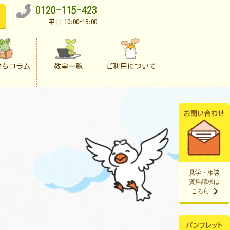
0120-115-423
平日 10:00-18:00
立ちコラム
教室一覧
ご利用について
見学・相談
資料請求は
こちら