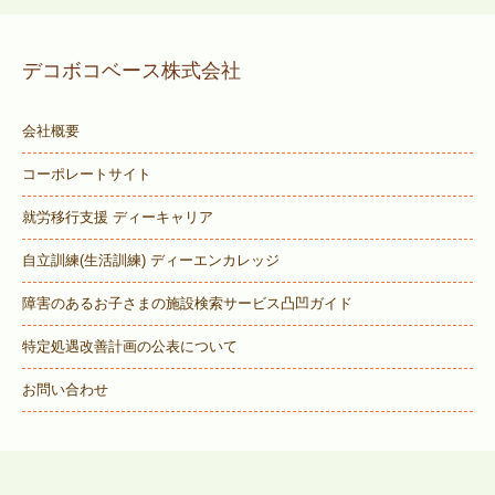
デコボコベース株式会社
会社概要
コーポレートサイト
就労移行支援 ディーキャリア
自立訓練(生活訓練) ディーエンカレッジ
障害のあるお子さまの施設検索サービス
凸凹ガイド
特定処遇改善計画の公表について
お問い合わせ