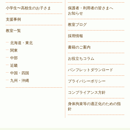
小学生〜高校生のお子さま
保護者・利用者の皆さまへ
お知らせ
支援事例
教室ブログ
教室一覧
採用情報
北海道・東北
書籍のご案内
関東
中部
お役立ちコラム
近畿
パンフレットダウンロード
中国・四国
九州・沖縄
プライバシーポリシー
コンプライアンス方針
身体拘束等の適正化のための指
針