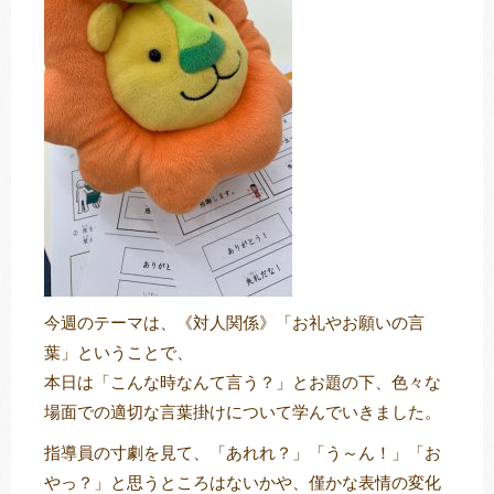
トレキング
DIDIM
今週のテーマは、《対人関係》「お礼やお願いの言
葉」ということで、
本日は「こんな時なんて言う？」とお題の下、色々な
場面での適切な言葉掛けについて学んでいきました。
指導員の寸劇を見て、「あれれ？」「う～ん！」「お
やっ？」と思うところはないかや、僅かな表情の変化