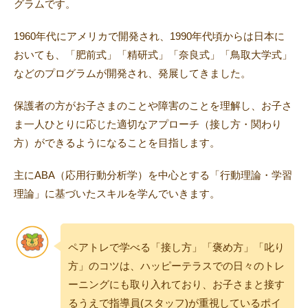
グラムです。
1960年代にアメリカで開発され、1990年代頃からは日本に
おいても、「肥前式」「精研式」「奈良式」「鳥取大学式」
などのプログラムが開発され、発展してきました。
保護者の方がお子さまのことや障害のことを理解し、お子さ
ま一人ひとりに応じた適切なアプローチ（接し方・関わり
方）ができるようになることを目指します。
主にABA（応用行動分析学）を中心とする「行動理論・学習
理論」に基づいたスキルを学んでいきます。
ペアトレで学べる「接し方」「褒め方」「叱り
方」のコツは、ハッピーテラスでの日々のトレ
ーニングにも取り入れており、お子さまと接す
るうえで指導員(スタッフ)が重視しているポイ