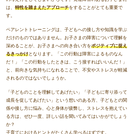
は、
特性を踏まえたアプローチ
をすることがとても重要で
す。
ペアレントトレーニングは、子どもへの接し方や知識を学ぶ
だけのものではありません。お子さまの障害について理解を
深めることが、お子さまへの向き合い方を
ポジティブに捉え
るきっかけ
となります。「この行動は障害によるものなん
だ！」「この行動をしたときは、こう接すればいいんだ！」
と、前向きな気持ちになれることで、不安やストレスが軽減
されるのではないでしょうか。
「子どものことを理解してあげたい」「子どもに寄り添って
成長を促してあげたい」という想いのある方、子どもとの関
係や接し方に悩み、心と身体が疲弊し、ストレスを抱えてい
る方は、ぜひ一度、詳しい話を聞いてみてはいかがでしょう
か？
子育てにおけるヒントがたくさん学べるはずです。