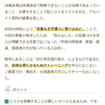
18歳未満は性風俗店で勤務できないことが法律で決まってい
ること、仕事をすることで起こりうるリスクを伝え、アルバ
イト契約の破棄を促した。
ASDの特性により
「言葉を文字通りに受け止めた」
ことで、
今回の事象が発生したため、「知らない人」の定義づけを本
人が理解できる言葉でおこなった（学校の関係者、家族・親
戚、保護者の方が知っている人以外）。
根本にあることは「自己肯定感の低さ」によるものであるた
め、
自信を持たせるためのトレーニング
を中心におこない、
ご家庭での「褒め方」を保護者の方にレクチャーをおこなっ
た。
ポイント
リスクを想像することが難しいケースもあるため、でき