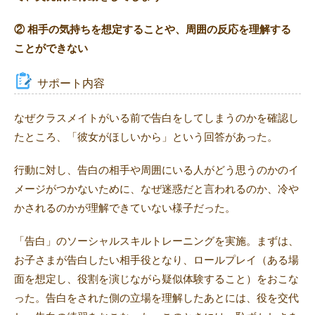
② 相手の気持ちを想定することや、周囲の反応を理解する
ことができない
サポート内容
なぜクラスメイトがいる前で告白をしてしまうのかを確認し
たところ、「彼女がほしいから」という回答があった。
行動に対し、告白の相手や周囲にいる人がどう思うのかのイ
メージがつかないために、なぜ迷惑だと言われるのか、冷や
かされるのかが理解できていない様子だった。
「告白」のソーシャルスキルトレーニングを実施。まずは、
お子さまが告白したい相手役となり、ロールプレイ（ある場
面を想定し、役割を演じながら疑似体験すること）をおこな
った。告白をされた側の立場を理解したあとには、役を交代