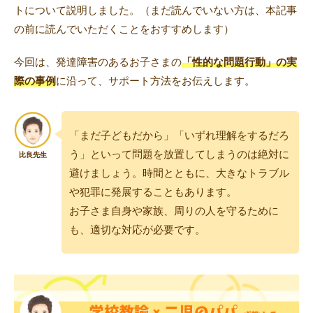
トについて説明しました。（まだ読んでいない方は、本記事
の前に読んでいただくことをおすすめします）
今回は、発達障害のあるお子さまの
「性的な問題行動」の実
トレキング
DIDIM
際の事例
に沿って、サポート方法をお伝えします。
「まだ子どもだから」「いずれ理解をするだろ
う」といって問題を放置してしまうのは絶対に
避けましょう。時間とともに、大きなトラブル
や犯罪に発展することもあります。
お子さま自身や家族、周りの人を守るために
も、適切な対応が必要です。