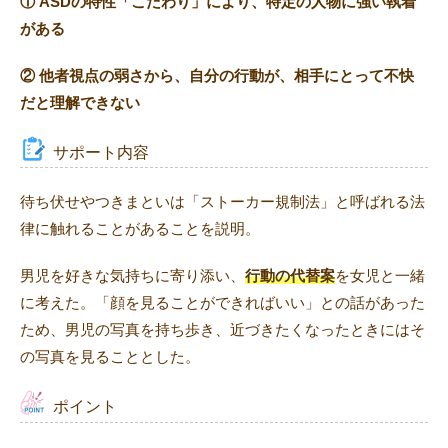
① ASDの特性「こだわり」により、特定の人物に強い執着
がある
② 他者視点の弱さから、自分の行動が、相手にとって不快
だと理解できない
サポート内容
待ち伏せやつきまといは「ストーカー規制法」と呼ばれる法
律に触れることがあることを説明。
男児を好きな気持ちに寄り添い、
行動の代替案
を女児と一緒
に考えた。「顔を見ることができればいい」との話があった
ため、男児の写真を持ち歩き、近づきたくなったときにはそ
の写真を見ることとした。
ポイント