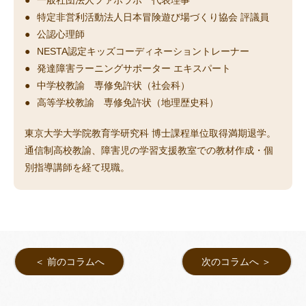
一般社団法人ファボラボ 代表理事
特定非営利活動法人日本冒険遊び場づくり協会 評議員
公認心理師
NESTA認定キッズコーディネーショントレーナー
発達障害ラーニングサポーター エキスパート
中学校教諭 専修免許状（社会科）
高等学校教諭 専修免許状（地理歴史科）
東京大学大学院教育学研究科 博士課程単位取得満期退学。
通信制高校教諭、障害児の学習支援教室での教材作成・個
別指導講師を経て現職。
＜ 前のコラムへ
次のコラムへ ＞