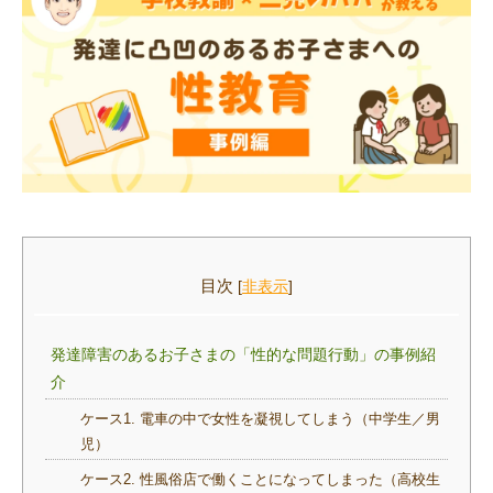
目次
[
非表示
]
発達障害のあるお子さまの「性的な問題行動」の事例紹
介
ケース1. 電車の中で女性を凝視してしまう（中学生／男
児）
ケース2. 性風俗店で働くことになってしまった（高校生