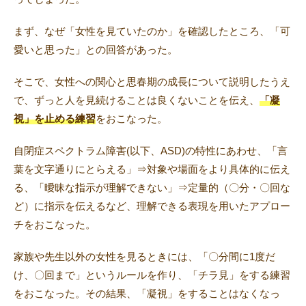
まず、なぜ「女性を見ていたのか」を確認したところ、「可
愛いと思った」との回答があった。
そこで、女性への関心と思春期の成長について説明したうえ
で、ずっと人を見続けることは良くないことを伝え、
「凝
視」を止める練習
をおこなった。
自閉症スペクトラム障害(以下、ASD)の特性にあわせ、「言
葉を文字通りにとらえる」⇒対象や場面をより具体的に伝え
る、「曖昧な指示が理解できない」⇒定量的（〇分・〇回な
ど）に指示を伝えるなど、理解できる表現を用いたアプロー
チをおこなった。
家族や先生以外の女性を見るときには、「〇分間に1度だ
け、〇回まで」というルールを作り、「チラ見」をする練習
をおこなった。その結果、「凝視」をすることはなくなっ