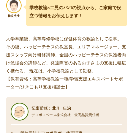
学校教諭×二児のパパの視点から、ご家庭で役
立つ情報をお伝えします！
大学卒業後、高等専修学校に保健体育の教諭として従事。
その後、ハッピーテラスの教室長、エリアマネージャー、支
援スタッフ向け研修講師、全国のハッピーテラスの保護者向
け勉強会の講師など、発達障害のあるお子さまの支援に幅広
く携わる。 現在は、小学校教諭として勤務。
【保有資格：高等学校教諭一種/学習支援エキスパートサポ
ーター/ひきこもり支援相談士】
記事監修: 北川 庄治
デコボコベース株式会社 最高品質責任者