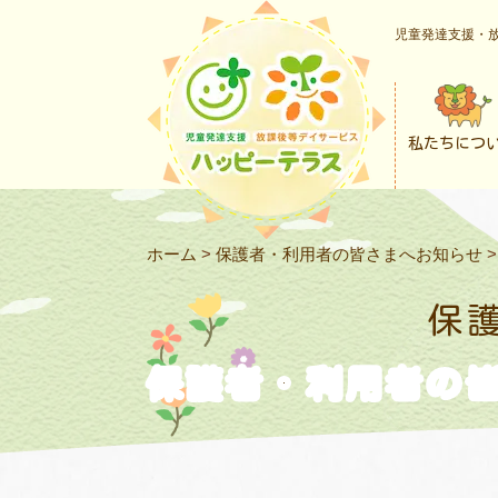
児童発達支援・放
私たちにつ
ホーム
>
保護者・利用者の皆さまへお知らせ
保
保護者・利用者の