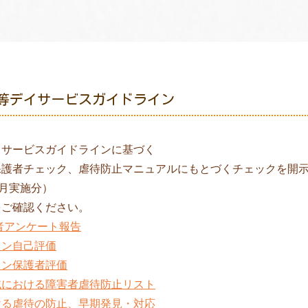
等デイサービスガイドライン
イサービスガイドラインに基づく
保護者チェック、虐待防止マニュアルにもとづくチェックを開
1月実施分）
をご確認ください。
護者アンケート報告
イン自己評価
イン保護者評価
域における障害者虐待防止リスト
ける虐待の防止、早期発見・対応