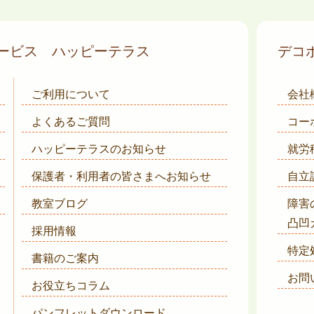
サービス
ハッピーテラス
デコ
ご利用について
会社
よくあるご質問
コー
ハッピーテラスのお知らせ
就労
保護者・利用者の皆さまへ
お知らせ
自立
教室ブログ
障害
凸凹
採用情報
特定
書籍のご案内
お問
お役立ちコラム
パンフレットダウンロード