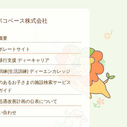
ボコベース株式会社
概要
ポレートサイト
移行支援 ディーキャリア
訓練(生活訓練) ディーエンカレッジ
のあるお子さまの施設検索サービス
ガイド
処遇改善計画の公表について
い合わせ