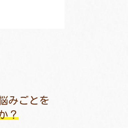
悩みごとを
か？