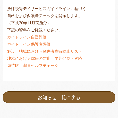
放課後等デイサービスガイドラインに基づく
自己および保護者チェックを開示します。
（平成30年11月実施分）
トレキング
DIDIM
下記の資料をご確認ください。
ガイドライン自己評価
ガイドライン保護者評価
施設・地域における障害者虐待防止リスト
地域における虐待の防止、早期発見・対応
虐待防止職員セルフチェック
お知らせ一覧に戻る