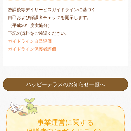
放課後等デイサービスガイドラインに基づく
自己および保護者チェックを開示します。
（平成30年度実施分）
トレキング
DIDIM
下記の資料をご確認ください。
ガイドライン自己評価
ガイドライン保護者評価
ハッピーテラスのお知らせ一覧へ
事業運営に関する