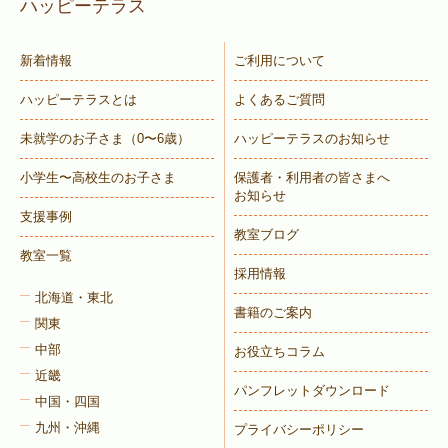
ハッピーテラス
新着情報
ご利用について
ハッピーテラスとは
よくあるご質問
未就学のお子さま
（0〜6歳）
ハッピーテラスのお知らせ
小学生〜高校生のお子さま
保護者・利用者の皆さまへ
お知らせ
支援事例
教室ブログ
教室一覧
採用情報
北海道・東北
書籍のご案内
関東
中部
お役立ちコラム
近畿
パンフレットダウンロード
中国・四国
九州・沖縄
プライバシーポリシー