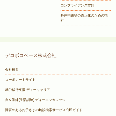
コンプライアンス方針
身体拘束等の適正化のための指
針
デコボコベース株式会社
会社概要
コーポレートサイト
就労移行支援 ディーキャリア
自立訓練(生活訓練) ディーエンカレッジ
障害のあるお子さまの施設検索サービス
凸凹ガイド