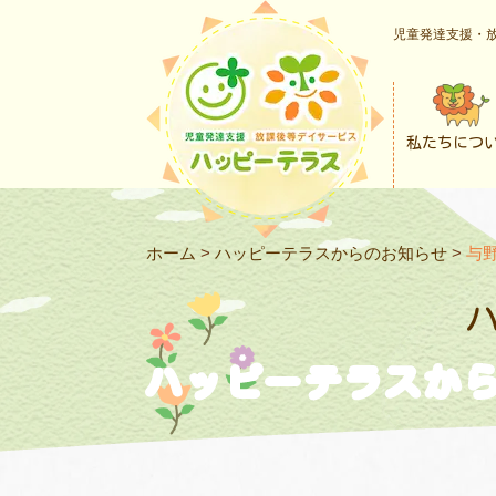
児童発達支援・放
私たちにつ
ホーム
>
ハッピーテラスからのお知らせ
>
与
ハッピーテラスか