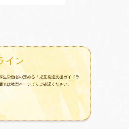
ライン
厚生労働省の定める「児童発達支援ガイドラ
価表は教室ページよりご確認ください。