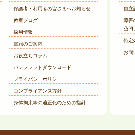
保護者・利用者の皆さまへ
お知らせ
自立
教室ブログ
障害
凸凹
採用情報
特定
書籍のご案内
お問
お役立ちコラム
パンフレットダウンロード
プライバシーポリシー
コンプライアンス方針
身体拘束等の適正化のための指針