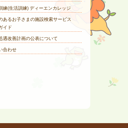
訓練(生活訓練) ディーエンカレッジ
のあるお子さまの施設検索サービス
ガイド
処遇改善計画の公表について
い合わせ