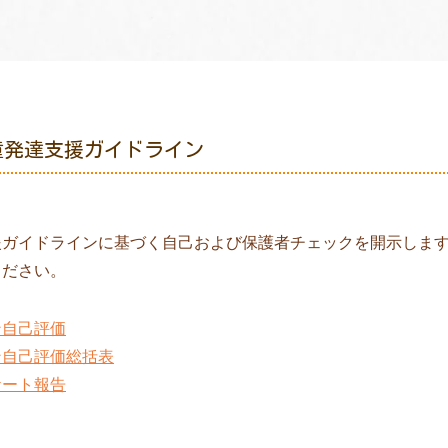
童発達支援ガイドライン
援ガイドラインに基づく自己および保護者チェックを開示しま
ください。
ン自己評価
ン自己評価総括表
ケート報告