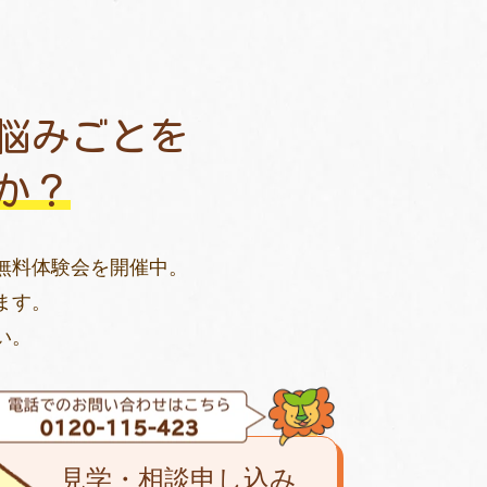
悩みごとを
か？
無料体験会を開催中。
ます。
い。
見学・相談申し込み