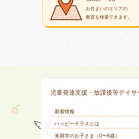
お住まいのエリアの
教室を検索できます。
児童発達支援・放課後等デイ
新着情報
ハッピーテラスとは
未就学のお子さま
（0〜6歳）