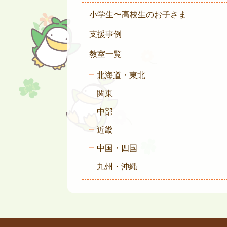
小学生〜高校生のお子さま
支援事例
教室一覧
北海道・東北
関東
中部
近畿
中国・四国
九州・沖縄