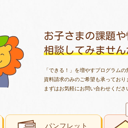
お子さまの課題や
相談してみません
「できる！」を増やすプログラムの
資料請求のみのご希望も承っており
まずはお気軽にお問い合わせくださ
パンフレット