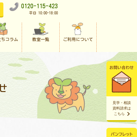
0120-115-423
平日 10:00-18:00
立ちコラム
教室一覧
ご利用について
せ
見学・相談
資料請求は
こちら