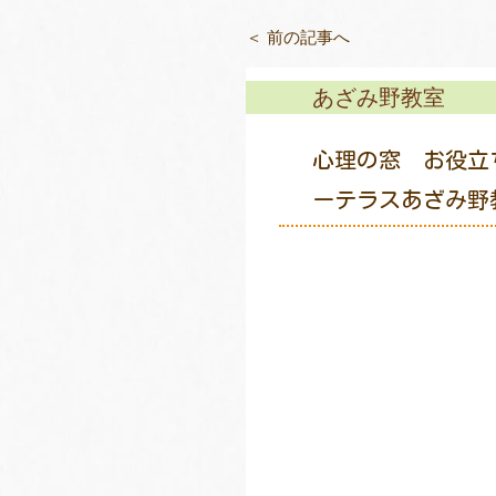
＜ 前の記事へ
あざみ野教室
心理の窓 お役立
ーテラスあざみ野