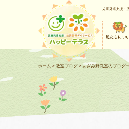
児童発達支援・放
私たちにつ
ホーム
>
教室ブログ
>
あざみ野教室のブログ