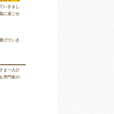
ていきまし
義に過ごせ
繋げていき
さま一人ひ
も専門家の