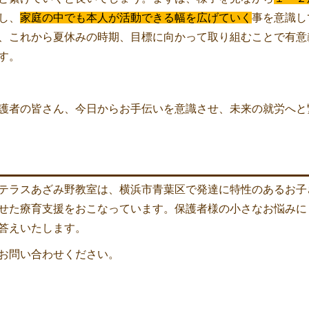
し、
家庭の中でも本人が活動できる幅を広げていく
事を意識し
、これから夏休みの時期、目標に向かって取り組むことで有意
す。
者の皆さん、今日からお手伝いを意識させ、未来の就労へと
ラスあざみ野教室は、横浜市青葉区で発達に特性のあるお子
せた療育支援をおこなっています。保護者様の小さなお悩みに
答えいたします。
お問い合わせください。