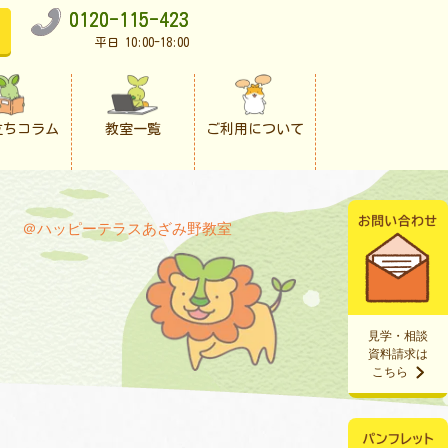
0120-115-423
平日 10:00-18:00
立ちコラム
教室一覧
ご利用について
」 ＠ハッピーテラスあざみ野教室
見学・相談
資料請求は
こちら