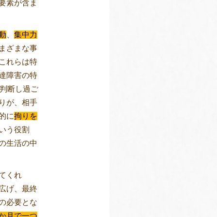
要素が含ま
動
、
集中力
まざまな事
これらは特
達障害の特
を判断し過ご
りが、相手
的に
拘りを
いう役割
の生活の中
てくれ
広げ、最終
の必要とな
か月で一つ