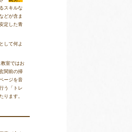
るスキルな
などが含ま
安定した青
として何よ
に教室ではお
玄関前の掃
ページを音
行う「トレ
たります。