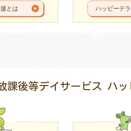
支援とは
ハッピーテラ
放課後等デイサービス
ハッ