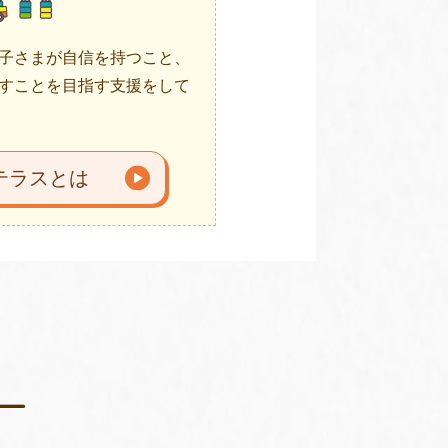
子さまが自信を持つこと、
すことを目指す支援をして
テラスとは
ー