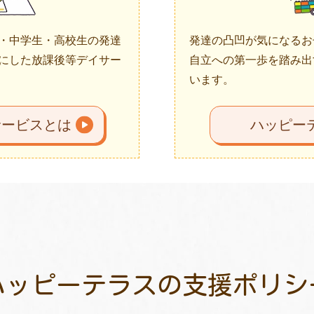
・中学生・高校生の発達
発達の凸凹が気になるお
にした放課後等デイサー
自立への第一歩を踏み出
います。
サービスとは
ハッピー
ハッピーテラスの
支援ポリシ