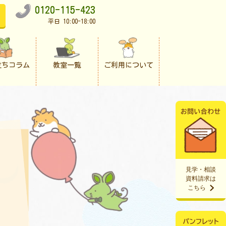
0120-115-423
平日 10:00-18:00
立ちコラム
教室一覧
ご利用について
見学・相談
資料請求は
こちら