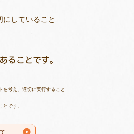
切にしていること
あることです。
、
トを考え、適切に実行すること
ことです。
て