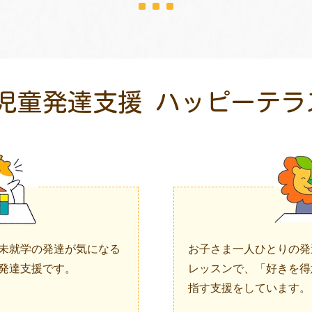
児童発達支援
ハッピーテラ
未就学の発達が気になる
お子さま一人ひとりの発
発達支援です。
レッスンで、「好きを得
指す支援をしています。