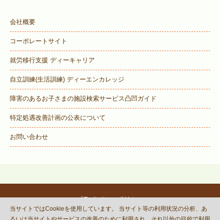
会社概要
コーポレートサイト
就労移行支援 ディーキャリア
自立訓練(生活訓練) ディーエンカレッジ
障害のあるお子さまの施設検索サービス
凸凹ガイド
特定処遇改善計画の公表について
お問い合わせ
プライバシーポリシー
当サイトではCookieを使用しています。 当サイト等の利用状況の分析、あ
© DECOBOCO BASE Co.,Ltd.
るいは当サイトやサービスの改善のために利用され、それ以外の目的で利用