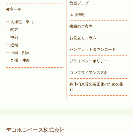
教室ブログ
教室一覧
採用情報
北海道・東北
書籍のご案内
関東
中部
お役立ちコラム
近畿
パンフレットダウンロード
中国・四国
九州・沖縄
プライバシーポリシー
コンプライアンス方針
身体拘束等の適正化のための指
針
デコボコベース株式会社