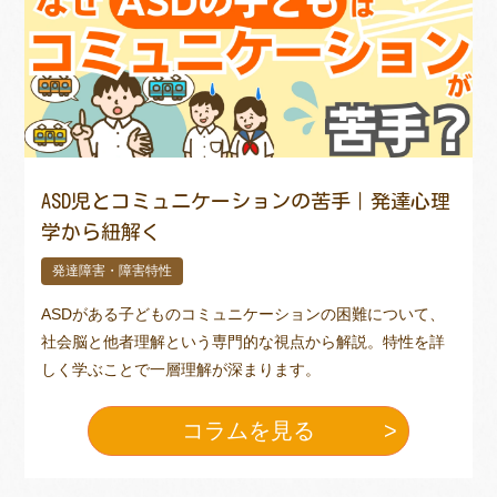
トレキング
DIDIM
ASD児とコミュニケーションの苦手｜発達心理
学から紐解く
発達障害・障害特性
ASDがある子どものコミュニケーションの困難について、
社会脳と他者理解という専門的な視点から解説。特性を詳
しく学ぶことで一層理解が深まります。
コラムを見る