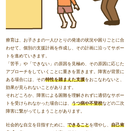
療育は、お子さまの一人ひとりの発達の状況や困りごとに合
わせて、個別の支援計画を作成し、その計画に沿ってサポー
トを進めていきます。
「苦手」や「できない」の原因を見極め、その原因に応じた
アプローチをしていくことに重きを置きます。障害が背景に
ある場合には、その
特性を踏まえた支援
をおこなわないと、
効果が見られないことがあります。
それどころか、障害による困難を理解されずに適切なサポー
トを受けられなかった場合には、
うつ病や不登校
などの二次
障害に繋がってしまうことがあります。
社会的な自立を目指すために、
できること
を増やし、
自己肯