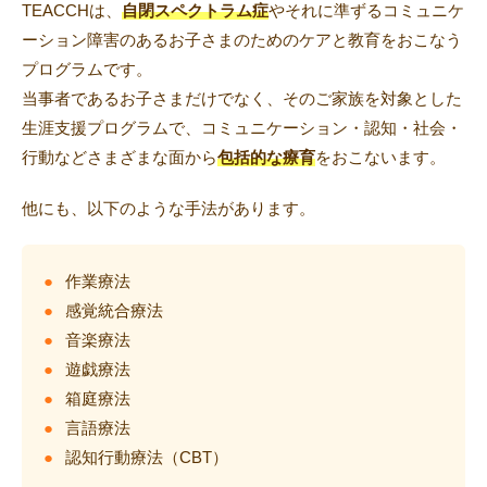
TEACCHは、
自閉スペクトラム症
やそれに準ずるコミュニケ
ーション障害のあるお子さまのためのケアと教育をおこなう
プログラムです。
当事者であるお子さまだけでなく、そのご家族を対象とした
生涯支援プログラムで、コミュニケーション・認知・社会・
行動などさまざまな面から
包括的な療育
をおこないます。
他にも、以下のような手法があります。
作業療法
感覚統合療法
音楽療法
遊戯療法
箱庭療法
言語療法
認知行動療法（CBT）