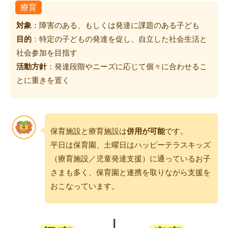
療育
対象
：障害のある、もしくは発達に課題のある子ども
目的
：特定の子どもの発達を促し、自立した社会生活と
社会参加を目指す
活動方針
：発達段階やニーズに応じて個々に合わせるこ
とに重きを置く
保育施設と療育施設は
併用が可能
です。
平日は保育園、土曜日はハッピーテラスキッズ
（療育施設／児童発達支援）に通っているお子
さまも多く、保育園と連携を取りながら支援を
おこなっています。