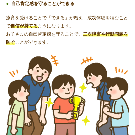
●
自己肯定感を守ることができる
療育を受けることで「できる」が増え、成功体験を積むこと
で
自信が持てる
ようになります。
お子さまの自己肯定感を守ることで、
二次障害や行動問題を
防ぐ
ことができます。