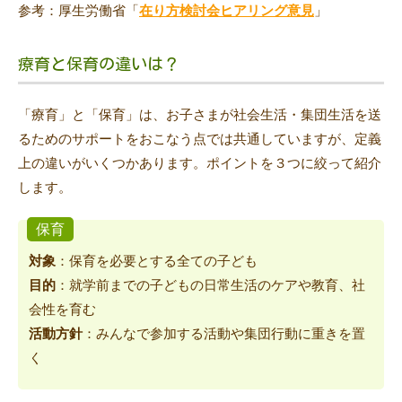
参考：厚生労働省「
在り方検討会ヒアリング意見
」
療育と保育の違いは？
「療育」と「保育」は、お子さまが社会生活・集団生活を送
るためのサポートをおこなう点では共通していますが、定義
上の違いがいくつかあります。ポイントを３つに絞って紹介
します。
保育
対象
：保育を必要とする全ての子ども
目的
：就学前までの子どもの日常生活のケアや教育、社
会性を育む
活動方針
：みんなで参加する活動や集団行動に重きを置
く