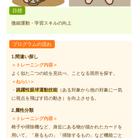
目標
微細運動・学習スキルの向上
プログラムの流れ
1.間違い探し
＜トレーニング内容＞
よく似た二つの絵を見比べ、ことなる箇所を探す。
＜ねらい＞
・
跳躍性眼球運動技能
（ある対象から他の対象に一気
に視点を飛ばす目の動き）を向上させる。
2.属性分類
＜トレーニング内容＞
椅子や掃除機など、身近にある物が描かれたカードを
用いて、「座るもの」「掃除するもの」など機能ごと