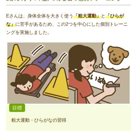
Eさんは、身体全体を大きく使う
「粗大運動」
と
「ひらが
な」
に苦手があるため、この2つを中心にした個別トレーニ
ングを実施しました。
目標
粗大運動・ひらがなの習得