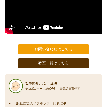
お問い合わせはこちら
教室一覧はこちら
記事監修: 北川 庄治
デコボコベース株式会社 最高品質責任者
一般社団法人ファボラボ 代表理事