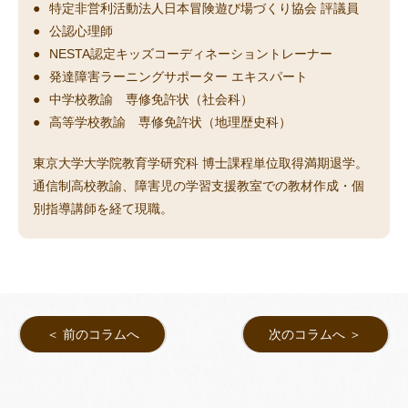
特定非営利活動法人日本冒険遊び場づくり協会 評議員
公認心理師
NESTA認定キッズコーディネーショントレーナー
発達障害ラーニングサポーター エキスパート
中学校教諭 専修免許状（社会科）
高等学校教諭 専修免許状（地理歴史科）
東京大学大学院教育学研究科 博士課程単位取得満期退学。
通信制高校教諭、障害児の学習支援教室での教材作成・個
別指導講師を経て現職。
＜ 前のコラムへ
次のコラムへ ＞