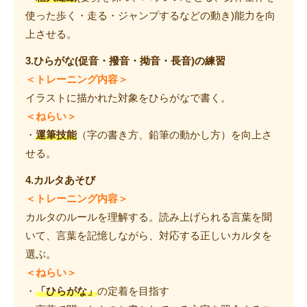
使った歩く・走る・ジャンプするなどの動き)能力を向
上させる。
3.ひらがな(促音・撥音・拗音・長音)の練習
＜トレーニング内容＞
イラストに描かれた対象をひらがなで書く。
＜ねらい＞
・
運筆技能
（字の書き方、鉛筆の動かし方）を向上さ
せる。
4.カルタあそび
＜トレーニング内容＞
カルタのルールを理解する。読み上げられる言葉を聞
いて、言葉を記憶しながら、対応する正しいカルタを
選ぶ。
＜ねらい＞
・
「ひらがな」
の定着を目指す