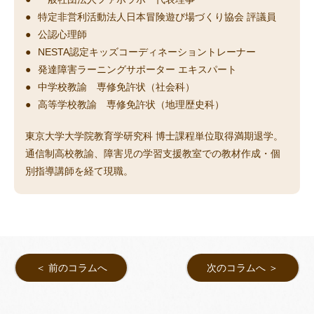
特定非営利活動法人日本冒険遊び場づくり協会 評議員
公認心理師
NESTA認定キッズコーディネーショントレーナー
発達障害ラーニングサポーター エキスパート
中学校教諭 専修免許状（社会科）
高等学校教諭 専修免許状（地理歴史科）
東京大学大学院教育学研究科 博士課程単位取得満期退学。
通信制高校教諭、障害児の学習支援教室での教材作成・個
別指導講師を経て現職。
＜ 前のコラムへ
次のコラムへ ＞