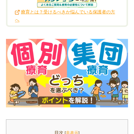
療育とは？受けるべきか悩んでいる保護者の方
へ
目次
[
非表示
]