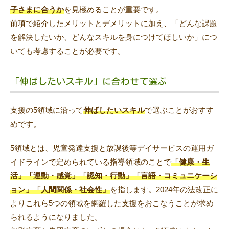
子さまに合うか
を見極めることが重要です。
前項で紹介したメリットとデメリットに加え、「どんな課題
を解決したいか、どんなスキルを身につけてほしいか」につ
いても考慮することが必要です。
「伸ばしたいスキル」に合わせて選ぶ
支援の5領域に沿って
伸ばしたいスキル
で選ぶことがおすす
めです。
5領域とは、児童発達支援と放課後等デイサービスの運用ガ
イドラインで定められている指導領域のことで
「健康・生
活」「運動・感覚」「認知・行動」「言語・コミュニケーシ
ョン」「人間関係・社会性」
を指します。2024年の法改正に
よりこれら5つの領域を網羅した支援をおこなうことが求め
られるようになりました。