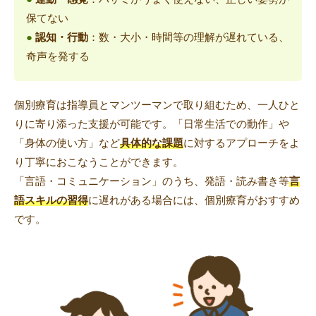
保てない
●
認知・行動
：数・大小・時間等の理解が遅れている、
奇声を発する
個別療育は指導員とマンツーマンで取り組むため、一人ひと
りに寄り添った支援が可能です。「日常生活での動作」や
「身体の使い方」など
具体的な課題
に対するアプローチをよ
り丁寧におこなうことができます。
「言語・コミュニケーション」のうち、発語・読み書き等
言
語スキルの習得
に遅れがある場合には、個別療育がおすすめ
です。