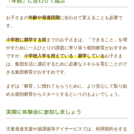
「年齢」に合わせて選ぶ
お子さまの
年齢や発達段階
に合わせて変えることも必要で
す。
小学校に就学する前
までのお子さまは、「できること」を増
やすために一人ひとりの課題に寄り添う個別療育がおすすめ
ですが、
小学校入学を控えている・就学している
お子さま
は、集団生活に適応するために必要なスキルを育むことので
きる集団療育がおすすめです。
まずは「療育」に慣れてもらうために、より安心して取り組
める個別療育からスタートするというのもよいでしょう。
実際に体験会に参加しましょう
児童発達支援や放課後等デイサービスでは、利用契約をする