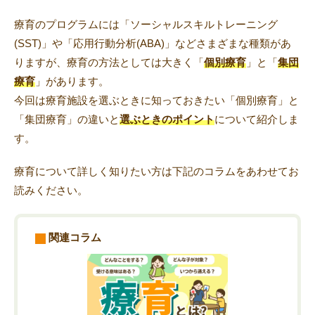
療育のプログラムには「ソーシャルスキルトレーニング
(SST)」や「応用行動分析(ABA)」などさまざまな種類があ
りますが、療育の方法としては大きく「
個別療育
」と「
集団
トレキング
DIDIM
療育
」があります。
今回は療育施設を選ぶときに知っておきたい「個別療育」と
「集団療育」の違いと
選ぶときのポイント
について紹介しま
す。
療育について詳しく知りたい方は下記のコラムをあわせてお
読みください。
関連コラム