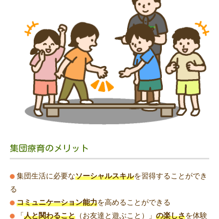
集団療育のメリット
集団生活に必要な
ソーシャルスキル
を習得することができ
る
コミュニケーション能力
を高めることができる
「
人と関わること
（お友達と遊ぶこと）」
の楽しさ
を体験