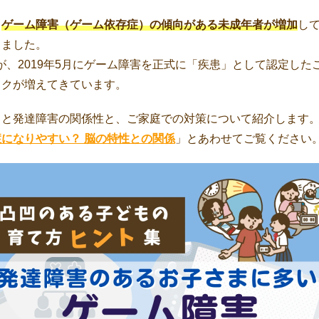
、
ゲーム障害（ゲーム依存症）の傾向がある未成年者が増加
し
りました。
が、2019年5月にゲーム障害を正式に「疾患」として認定した
ックが増えてきています。
」と発達障害の関係性と、ご家庭での対策について紹介します
になりやすい？ 脳の特性との関係
」とあわせてご覧ください