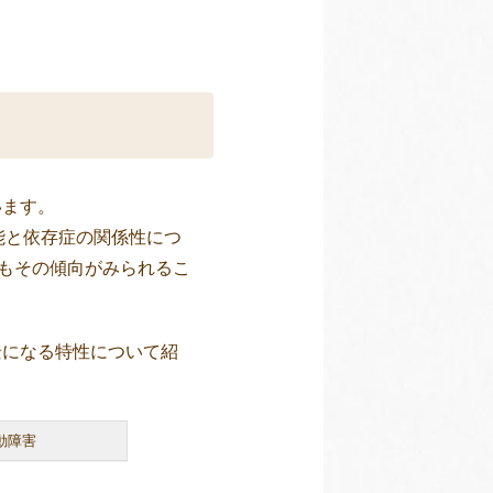
います。
能と依存症の関係性につ
にもその傾向がみられるこ
景になる特性について紹
運動障害