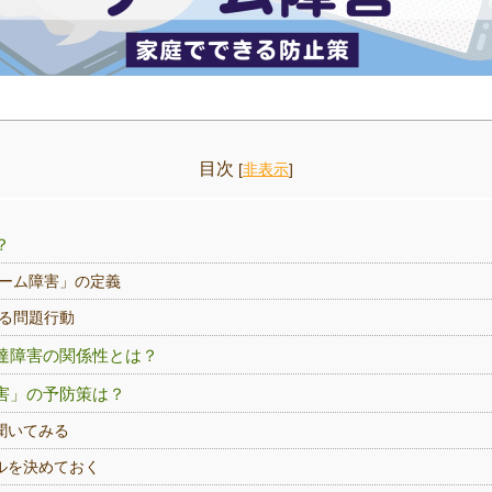
目次
[
非表示
]
？
ーム障害」の定義
る問題行動
達障害の関係性とは？
害」の予防策は？
を聞いてみる
ールを決めておく