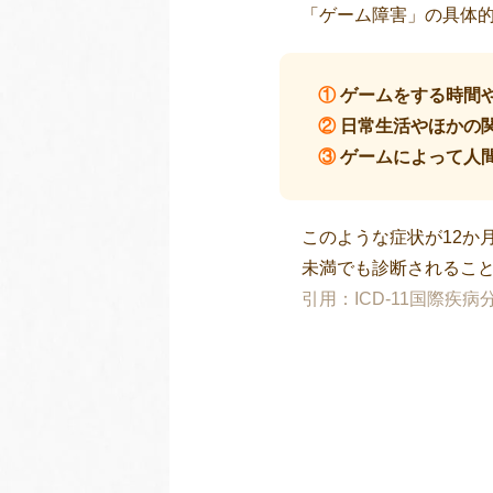
「ゲーム障害」の具体
①
ゲームをする時間
②
日常生活やほかの
③
ゲームによって人
このような症状が12か
未満でも診断されるこ
引用：ICD-11国際疾病分