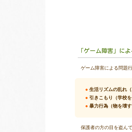
「ゲーム障害」によ
ゲーム障害による問題
●
生活リズムの乱れ（
●
引きこもり（学校を
●
暴力行為（物を壊す
保護者の方の目を盗ん