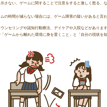
を示さない、ゲームに関することで注意をすると激しく怒る、
ームの時間が減らない場合には、ゲーム障害の疑いがあると言
カウンセリングや認知行動療法、デイケアや入院などがありま
で「ゲームから離れた環境に身を置くこと」と「自分の現状を