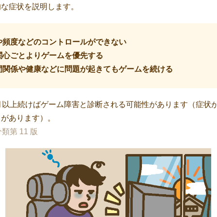
的な症状を説明します。
や頻度などのコントロールができない
関心ごとよりゲームを優先する
間関係や健康などに問題が起きてもゲームを続ける
月以上続けばゲーム障害と診断される可能性があります（症状が
とがあります）。
類第 11 版