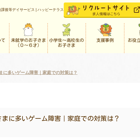
課後等デイサービス | ハッピーテラス
いて
未就学のお子さま
小学生〜高校生の
支援事例
お役
（０〜６才）
お子さま
まに多いゲーム障害｜家庭での対策は？
さまに多いゲーム障害｜家庭での対策は？