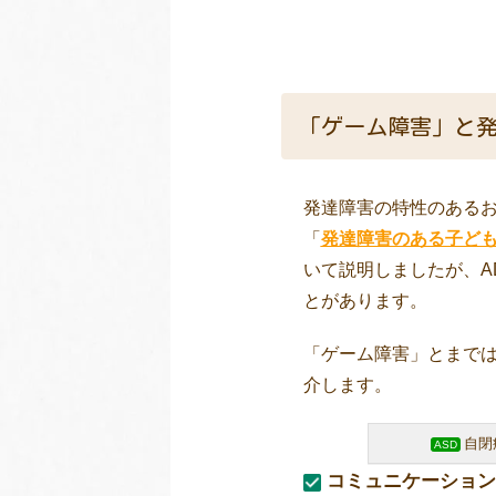
「ゲーム障害」と
発達障害の特性のある
「
発達障害のある子ども
いて説明しましたが、A
とがあります。
「ゲーム障害」とまで
介します。
自
ASD
コミュニケーション