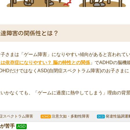
発達障害の関係性とは？
お子さまは「ゲーム障害」になりやすい傾向があると言われて
は依存症になりやすい？ 脳の特性との関係
」でADHDの脳機
DHDだけではなくASD(自閉症スペクトラム障害)のお子さま
はいかなくても、「ゲームに過度に熱中してしまう」理由の背
閉症スペクトラム障害
注意欠如・多動性障害
発達性協調
ADHD
DCD
が苦手
ASD