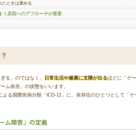
守れたときは褒める
まう原因へのアプローチが重要
は？
すぎる」のではなく、
日常生活や健康に支障が出る
ほどに「ゲ
ゲーム依存」の状態をいいます。
による国際疾病分類「ICD-11」に、依存症のひとつとして「
ーム障害」の定義