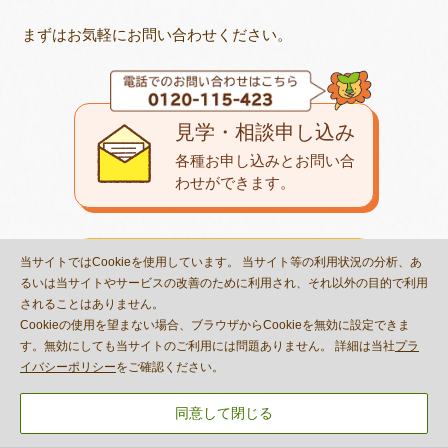
まずはお気軽にお問い合わせください。
見学・相談申し込み
各種お申し込みとお問い合
わせが
できます。
当サイトではCookieを使用しています。 当サイト等の利用状況の分析、あ
パンフレット
るいは当サイトやサービスの改善のために利用され、それ以外の目的で利用
サービス紹介資料を
されることはありません。
ダウンロード
できます。
Cookieの使用を望まない場合、ブラウザからCookieを無効に設定できま
す。無効にしても当サイトのご利用には問題ありません。 詳細は当社
プラ
イバシーポリシー
をご確認ください。
教室一覧
同意して閉じる
お住まいのエリアの