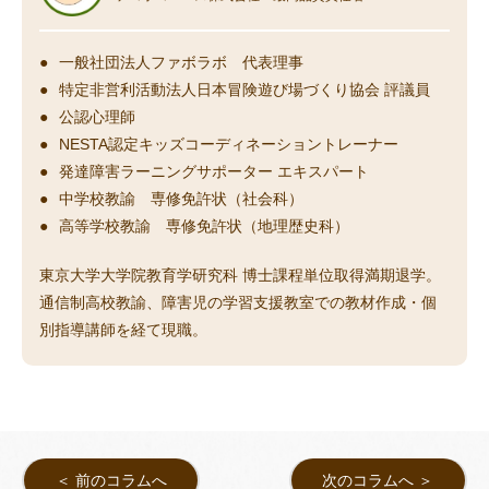
一般社団法人ファボラボ 代表理事
特定非営利活動法人日本冒険遊び場づくり協会 評議員
公認心理師
NESTA認定キッズコーディネーショントレーナー
発達障害ラーニングサポーター エキスパート
中学校教諭 専修免許状（社会科）
高等学校教諭 専修免許状（地理歴史科）
東京大学大学院教育学研究科 博士課程単位取得満期退学。
通信制高校教諭、障害児の学習支援教室での教材作成・個
別指導講師を経て現職。
＜ 前のコラムへ
次のコラムへ ＞