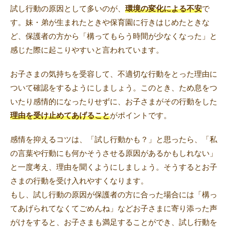
試し行動の原因として多いのが、
環境の変化による不安
で
す。妹・弟が生まれたときや保育園に行きはじめたときな
ど、保護者の方から「構ってもらう時間が少なくなった」と
感じた際に起こりやすいと言われています。
お子さまの気持ちを受容して、不適切な行動をとった理由に
ついて確認をするようにしましょう。このとき、ため息をつ
いたり感情的になったりせずに、お子さまがその行動をした
理由を受け止めてあげること
がポイントです。
感情を抑えるコツは、「試し行動かも？」と思ったら、「私
の言葉や行動にも何かそうさせる原因があるかもしれない」
と一度考え、理由を聞くようにしましょう。そうするとお子
さまの行動を受け入れやすくなります。
もし、試し行動の原因が保護者の方に合った場合には「構っ
てあげられてなくてごめんね」などお子さまに寄り添った声
がけをすると、お子さまも満足することができ、試し行動を