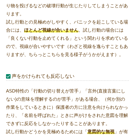
り物を投げるなどの破壊行動が生じたりしてしまうことがあ
ります。
試し行動との見極めがしやすく、パニックを起こしている場
合には、
ほとんど視線が合いません
。試し行動の場合には
「良くない行動を止めてくれる」という関わりを求めている
ので、視線が合いやすいです（わざと視線を逸らすこともあ
りますが、ちらっとこちらを見る様子がうかがえます）。
声をかけられても反応しない
ASD特性の「行動の切り替えが苦手」「言外(直接言葉にし
ない)の意味を理解するのが苦手」がある場合、（何か別の
作業をしているときに）保護者の方に注意を向けられなかっ
たり、「名前を呼ばれた」ときに声がけをされた意図を理解
できずに反応をしなかったりすることがあります。
試し行動かどうかを見極めるためには「
意図的な無視
」が有