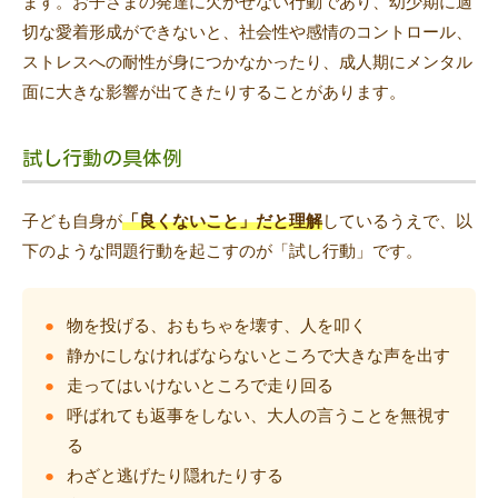
ます。お子さまの発達に欠かせない行動であり、幼少期に適
切な愛着形成ができないと、社会性や感情のコントロール、
ストレスへの耐性が身につかなかったり、成人期にメンタル
面に大きな影響が出てきたりすることがあります。
試し行動の具体例
子ども自身が
「良くないこと」だと理解
しているうえで、以
下のような問題行動を起こすのが「試し行動」です。
物を投げる、おもちゃを壊す、人を叩く
静かにしなければならないところで大きな声を出す
走ってはいけないところで走り回る
呼ばれても返事をしない、大人の言うことを無視す
る
わざと逃げたり隠れたりする