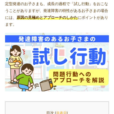
定型発達のお子さまも、成長の過程で「試し行動」をおこな
うことがありますが、発達障害の特性があるお子さまの場合
には、
原因の見極めとアプローチのしかた
にポイントがあり
トレキング
DIDIM
ます。
目次
[
非表示
]