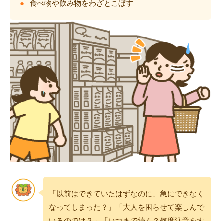
食べ物や飲み物をわざとこぼす
「以前はできていたはずなのに、急にできなく
なってしまった？」「大人を困らせて楽しんで
いるのでは？」「いつまで続く？何度注意をす