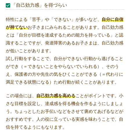
「自己効力感」を得づらい
特性による「苦手」や「できない」が多いなど、
自分に自信
が持てない
お子さまにみられることがあります。自己効力感
とは「自分が目標を達成するための能力を持っている」と認
識することですが、発達障害のあるお子さまは、自己効力感
が低いことがあります。
試し行動をすることで、自分ができない行動から逃げること
ができ（＝できないことをやらないでいられる）、そのう
え、保護者の方や先生の気をひくことができる（＝代わりに
満足できる状態になる）ため行動が続くことがあります。
この場合には、
自己効力感を高める
ことがポイントです。小
さな目標を設定し、達成感を得る機会を作るようにしましょ
う。ちょっとしたお手伝いなどをさせて褒めてあげるなどが
おすすめです。人の役に立っている実感を味わうことで、自
信を持てるようにもなります。