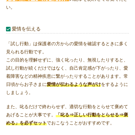
い。
愛情を伝える
「試し行動」は保護者の方からの愛情を確認するときに多く
見られる行動です。
この目的を理解せずに、強く叱ったり、無視したりすると、
試し行動が続くだけではなく、自己肯定感が下がったり、愛
着障害などの精神疾患に繋がったりすることがあります。常
日頃からお子さまに
愛情が伝わるような声がけ
をするように
しましょう。
また、叱るだけで終わらせず、適切な行動をとらせて褒めて
あげることが大事です。
「叱る⇒正しい行動をとらせる⇒褒
める」を必ずセット
でおこなうことがおすすめです。