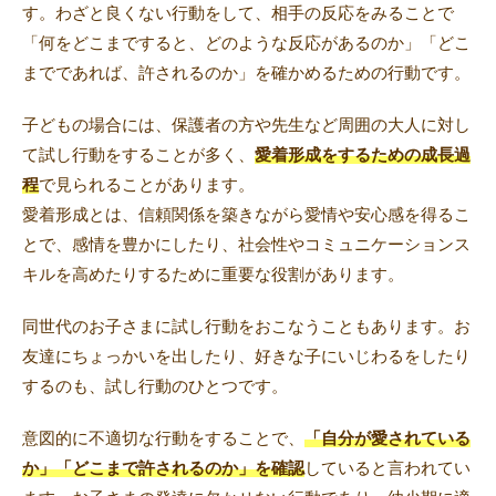
す。わざと良くない行動をして、相手の反応をみることで
「何をどこまですると、どのような反応があるのか」「どこ
までであれば、許されるのか」を確かめるための行動です。
子どもの場合には、保護者の方や先生など周囲の大人に対し
て試し行動をすることが多く、
愛着形成をするための成長過
程
で見られることがあります。
愛着形成とは、信頼関係を築きながら愛情や安心感を得るこ
とで、感情を豊かにしたり、社会性やコミュニケーションス
キルを高めたりするために重要な役割があります。
同世代のお子さまに試し行動をおこなうこともあります。お
友達にちょっかいを出したり、好きな子にいじわるをしたり
するのも、試し行動のひとつです。
意図的に不適切な行動をすることで、
「自分が愛されている
か」「どこまで許されるのか」を確認
していると言われてい