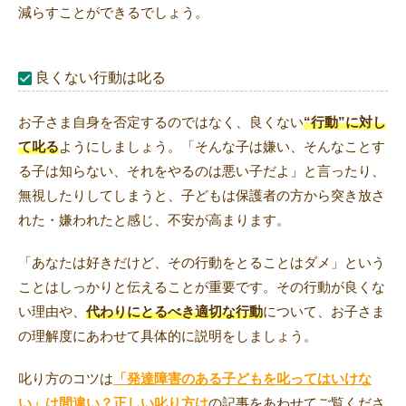
減らすことができるでしょう。
良くない行動は叱る
お子さま自身を否定するのではなく、良くない
“行動”に対し
て叱る
ようにしましょう。「そんな子は嫌い、そんなことす
る子は知らない、それをやるのは悪い子だよ」と言ったり、
無視したりしてしまうと、子どもは保護者の方から突き放さ
れた・嫌われたと感じ、不安が高まります。
「あなたは好きだけど、その行動をとることはダメ」という
ことはしっかりと伝えることが重要です。その行動が良くな
い理由や、
代わりにとるべき適切な行動
について、お子さま
の理解度にあわせて具体的に説明をしましょう。
叱り方のコツは
「発達障害のある子どもを叱ってはいけな
い」は間違い？正しい叱り方は
の記事をあわせてご覧くださ